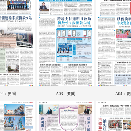
B02：投資理財
B03：文匯園
B04：體育
B05：文匯馬經
B06：文匯馬經
02：要聞
A03：要聞
A04：