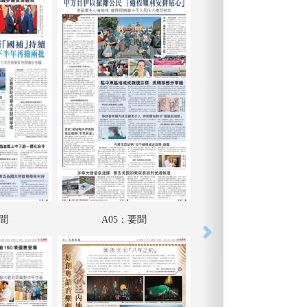
要聞
A05：要聞