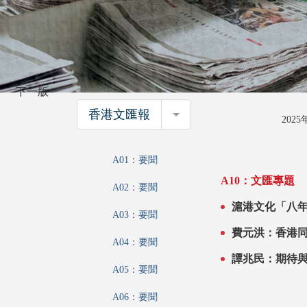
下一版
香港文匯報
香港文匯報
202
A01：要聞
A10：文匯專題
A02：要聞
A03：要聞
費元洪：香港
A04：要聞
譚兆民：期待
A05：要聞
A06：要聞