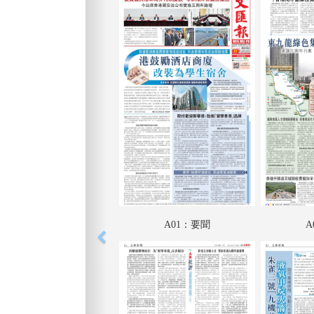
A01：要聞
A