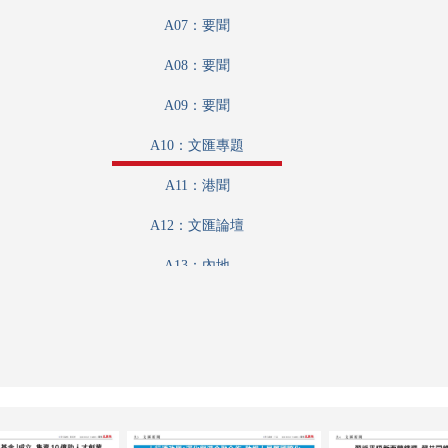
A07：要聞
A08：要聞
A09：要聞
A10：文匯專題
A11：港聞
A12：文匯論壇
A13：內地
A14：娛樂
A15：體育
A16：國際專題
B01：財經