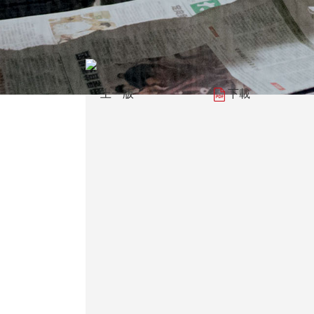
上一版
下載