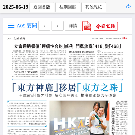
2025-06-19
返回首版
往期回顧
其他報紙
點擊複製
A09 要聞
詳情