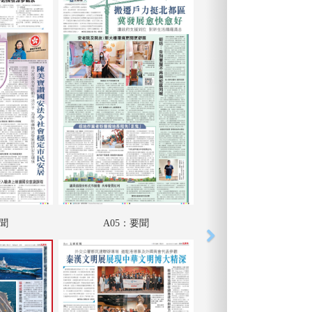
要聞
A05：要聞