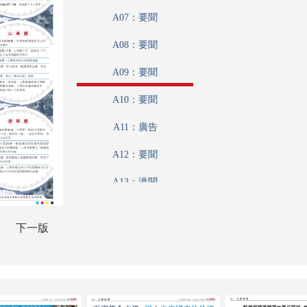
A07：要聞
A08：要聞
A09：要聞
A10：要聞
A11：廣告
A12：要聞
A13：港聞
A14：文匯論壇
下一版
A15：集思匯
A16：內地
A17：科教啟智