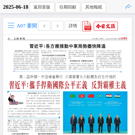
2025-06-18
返回首版
往期回顧
其他報紙
點擊複製
A07 要聞
詳情