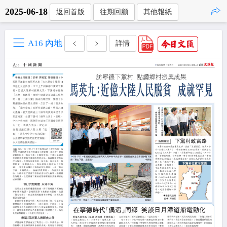
2025-06-18
返回首版
往期回顧
其他報紙
點擊複製
A16 內地
詳情