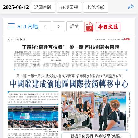
2025-06-12
返回首版
往期回顧
其他報紙
點擊複製
A13 內地
詳情