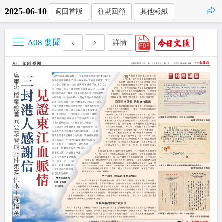
2025-06-10
返回首版
往期回顧
其他報紙
點擊複製
A08 要聞
詳情