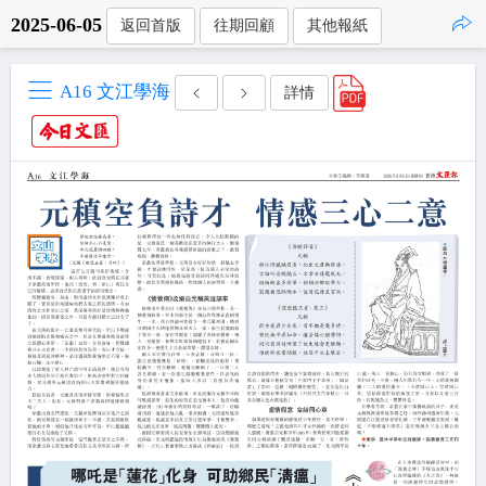
2025-06-05
返回首版
往期回顧
其他報紙
點擊複製
A16 文江學海
詳情