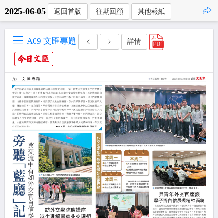
2025-06-05
返回首版
往期回顧
其他報紙
點擊複製
A09 文匯專題
詳情