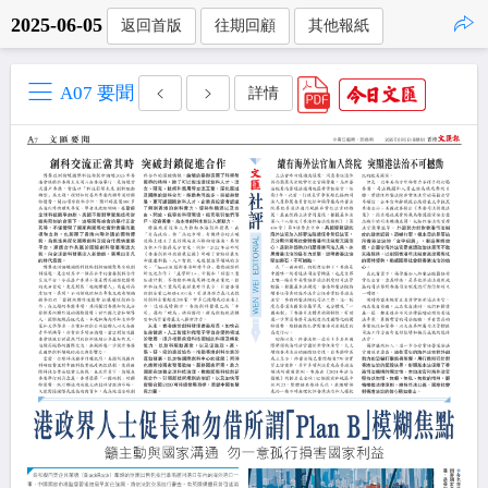
2025-06-05
返回首版
往期回顧
其他報紙
點擊複製
A07 要聞
詳情