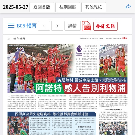
2025-05-27
返回首版
往期回顧
其他報紙
點擊複製
B05 體育
詳情