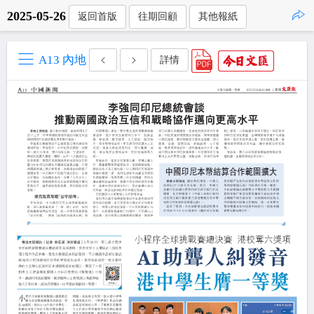
2025-05-26
返回首版
往期回顧
其他報紙
點擊複製
A13 內地
詳情