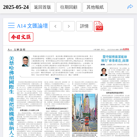
2025-05-24
返回首版
往期回顧
其他報紙
點擊複製
A14 文匯論壇
詳情