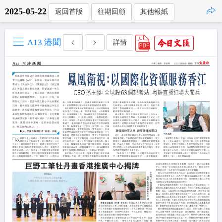
2025-05-22
返回首版
往期回顧
其他報紙
點擊複製
A13 港聞
詳情