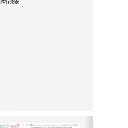
國試行免簽