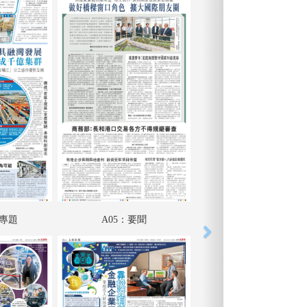
匯專題
A05：要聞