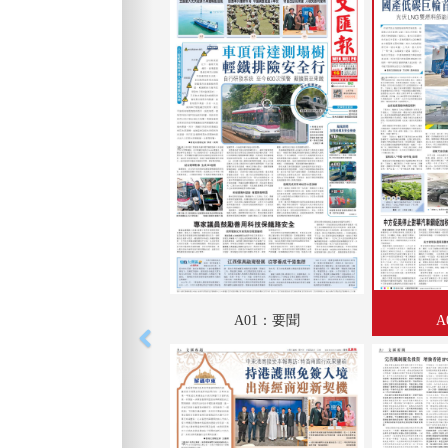
A01：要聞
A