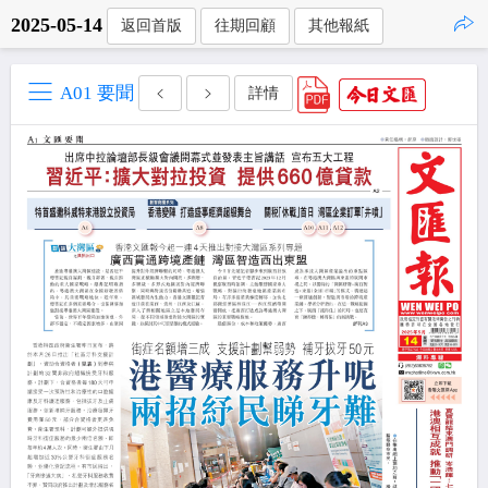
2025-05-14
返回首版
往期回顧
其他報紙
點擊複製
A01 要聞
詳情