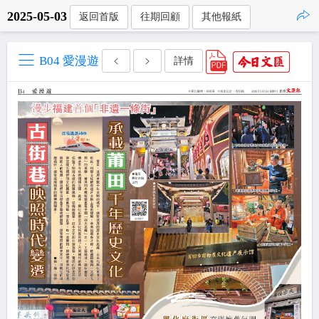
2025-05-03
返回首版
往期回顧
其他報紙
點擊複製
B04 愛漫遊
詳情