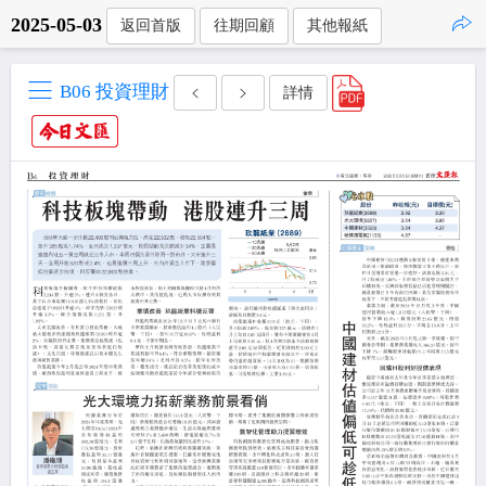
2025-05-03
返回首版
往期回顧
其他報紙
點擊複製
B06 投資理財
詳情