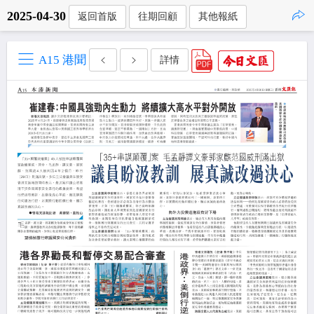
2025-04-30
返回首版
往期回顧
其他報紙
點擊複製
A15 港聞
詳情