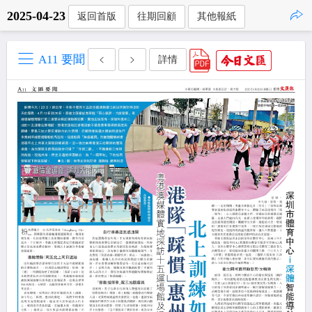
2025-04-23
返回首版
往期回顧
其他報紙
點擊複製
A11 要聞
詳情