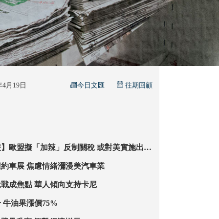
今日文匯
5年4月19日
往期回顧
盟擬「加辣」反制關稅 或對美實施出口
關稅陰霾籠罩紐約車展 焦慮情緒瀰漫美汽車業
加選前辯論關稅戰成焦點 華人傾向支持卡尼
美蔬果價格急升 牛油果漲價75%