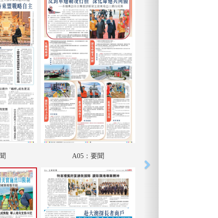
要聞
A05：要聞