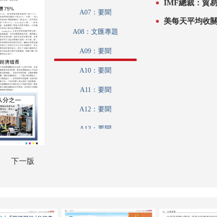
A07：要聞
A08：文匯專題
A09：要聞
A10：要聞
A11：要聞
A12：要聞
A13：要聞
A14：港聞
下一版
A15：體育
A16：娛樂
B01：藝粹