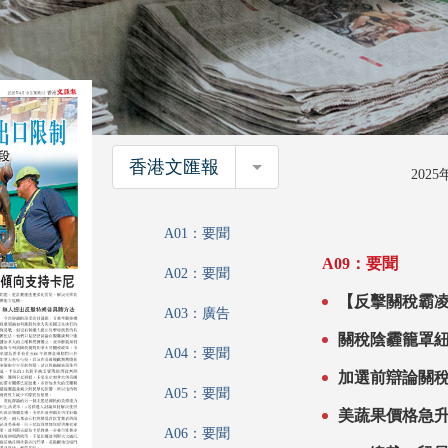
香港文匯報
香港文匯報
202
A01：要聞
A09：要聞
A02：要聞
【反擊關稅霸凌】歐
A03：廣告
限制
A04：要聞
A05：要聞
A06：要聞