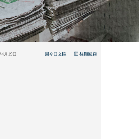
今日文匯
5年4月19日
往期回顧