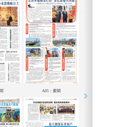
要聞
A05：要聞