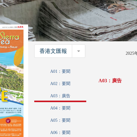
香港文匯報
香港文匯報
202
A01：要聞
A03：廣告
A02：要聞
A03：廣告
A04：要聞
A05：要聞
A06：要聞