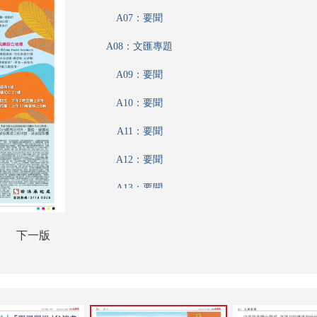
A07：要聞
A08：文匯專題
A09：要聞
A10：要聞
A11：要聞
A12：要聞
A13：要聞
A14：港聞
下一版
A15：體育
A16：娛樂
B01：藝粹