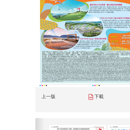
上一版
下載