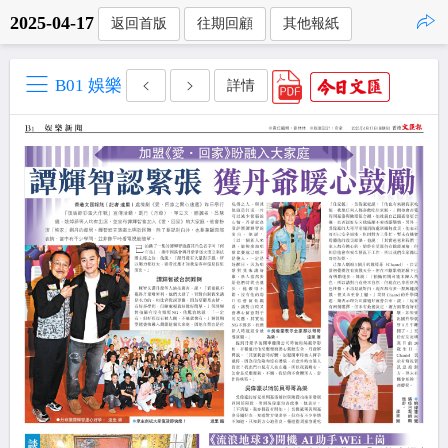
2025-04-17
返回首版
往期回顧
其他報紙
點擊複製
B01 娛樂
詳情