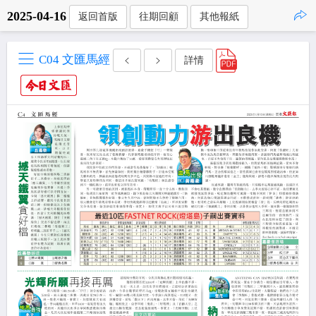
2025-04-16
返回首版
往期回顧
其他報紙
點擊複製
C04 文匯馬經
詳情