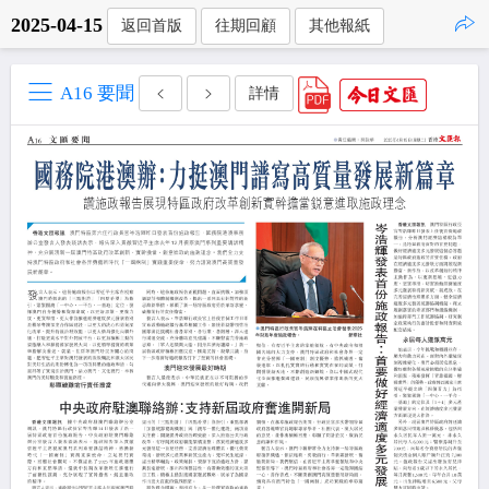
2025-04-15
返回首版
往期回顧
其他報紙
點擊複製
A16 要聞
詳情