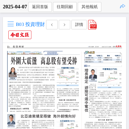
2025-04-07
返回首版
往期回顧
其他報紙
點擊複製
B03 投資理財
詳情