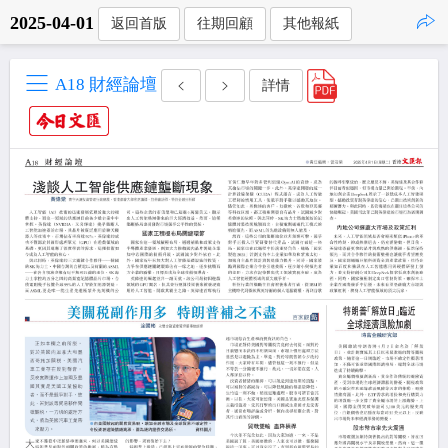
2025-04-01
返回首版
往期回顧
其他報紙
點擊複製
A18 財經論壇
詳情