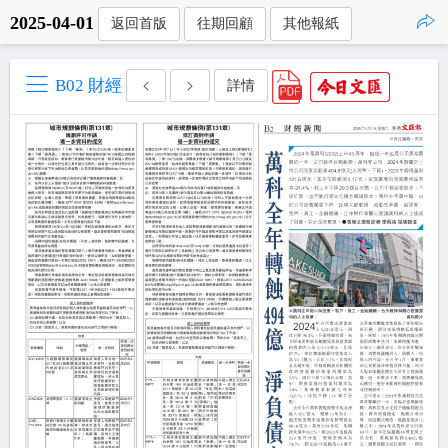
2025-04-01
返回首版
往期回顧
其他報紙
點擊複製
B02 財經
詳情