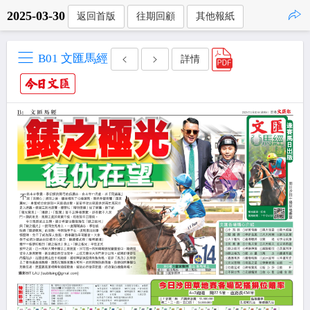
2025-03-30
返回首版
往期回顧
其他報紙
點擊複製
B01 文匯馬經
詳情