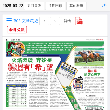
2025-03-22
返回首版
往期回顧
其他報紙
點擊複製
B03 文匯馬經
詳情