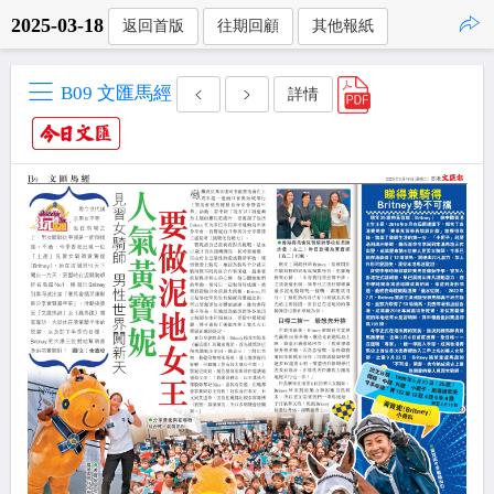
2025-03-18
返回首版
往期回顧
其他報紙
點擊複製
B09 文匯馬經
詳情