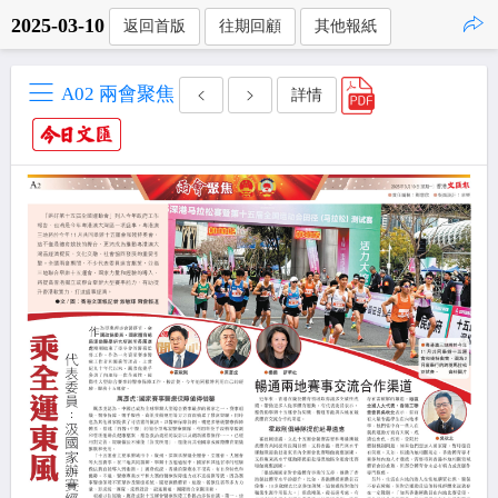
2025-03-10
返回首版
往期回顧
其他報紙
點擊複製
A02 兩會聚焦
詳情