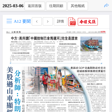
2025-03-06
返回首版
往期回顧
其他報紙
點擊複製
A12 要聞
詳情