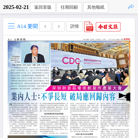
2025-02-21
返回首版
往期回顧
其他報紙
點擊複製
A14 要聞
詳情