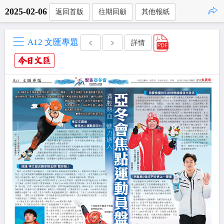
2025-02-06
返回首版
往期回顧
其他報紙
點擊複製
A12 文匯專題
詳情