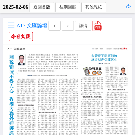
2025-02-06
返回首版
往期回顧
其他報紙
點擊複製
A17 文匯論壇
詳情