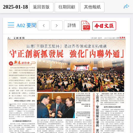
2025-01-18
返回首版
往期回顧
其他報紙
點擊複製
A02 要聞
詳情