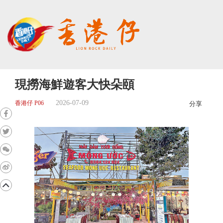
現撈海鮮遊客大快朵頤
2026-07-09
香港仔 P06
分享