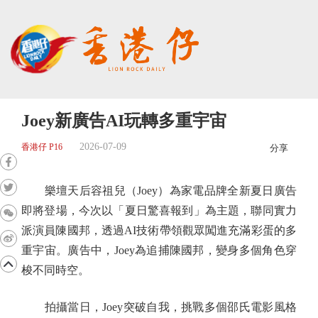
Joey新廣告AI玩轉多重宇宙
2026-07-09
香港仔 P16
分享
樂壇天后容祖兒（Joey）為家電品牌全新夏日廣告
即將登場，今次以「夏日驚喜報到」為主題，聯同實力
派演員陳國邦，透過AI技術帶領觀眾闖進充滿彩蛋的多
重宇宙。廣告中，Joey為追捕陳國邦，變身多個角色穿
梭不同時空。
拍攝當日，Joey突破自我，挑戰多個邵氏電影風格