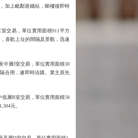
伙，加上毗鄰港鐵站，睇樓後即時
交易，單位實用面積911平方
樓客，喜歡上址的間隔及景觀，迅速
中層J室交易，單位實用面積30
間隔合用，遂即時洽購。業主原先
低層B室交易，單位實用面積58
304元。
高層D室交易，單位實用面積1,