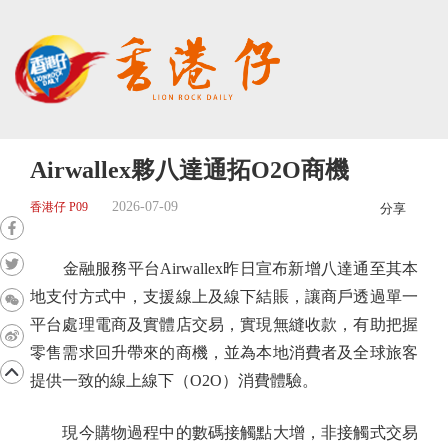
Airwallex夥八達通拓O2O商機
2026-07-09
香港仔 P09
分享
金融服務平台Airwallex昨日宣布新增八達通至其本
地支付方式中，支援線上及線下結賬，讓商戶透過單一
平台處理電商及實體店交易，實現無縫收款，有助把握
零售需求回升帶來的商機，並為本地消費者及全球旅客
提供一致的線上線下（O2O）消費體驗。
現今購物過程中的數碼接觸點大增，非接觸式交易