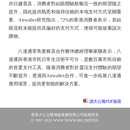
亦日趨普及，消費者對結賬體驗順暢且一致的期望隨之
提升，因此提供熟悉和值得信賴的本地支付方式至關重
要。Airwallex研究指出，72%的香港消費者表示，若結
賬流程未能提供其偏好的支付方式，便很可能放棄該次
購物。
八達通零售業務及合作夥伴總經理黎家聰表示，八
達通與香港市民日常生活密不可分，是數百萬市民信賴
的首選支付工具。隨着消費者對於靈活支付體驗的期望
不斷提升，透過與Airwallex合作，可進一步拓展八達通
應用場景，提供更智能的解決方案。
讀大公報PDF版面
香港大公文匯傳媒集團有限公司版權所有
© 1997-2026 WWW.TKWW.HK LIMITED.