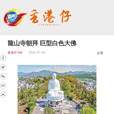
龍山寺朝拜 巨型白色大佛
2026-07-09
香港仔 P06
分享