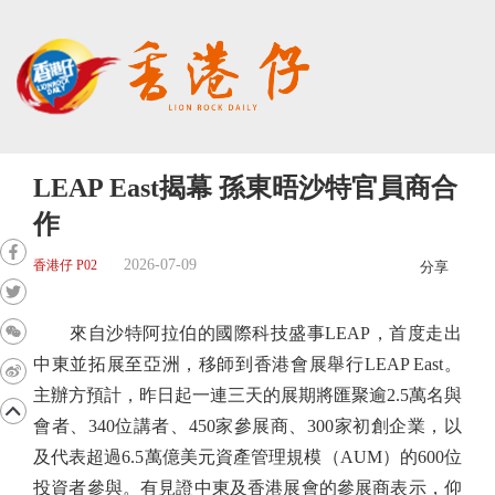
LEAP East揭幕 孫東晤沙特官員商合
作
2026-07-09
香港仔 P02
分享
來自沙特阿拉伯的國際科技盛事LEAP，首度走出
中東並拓展至亞洲，移師到香港會展舉行LEAP East。
主辦方預計，昨日起一連三天的展期將匯聚逾2.5萬名與
會者、340位講者、450家參展商、300家初創企業，以
及代表超過6.5萬億美元資產管理規模（AUM）的600位
投資者參與。有見證中東及香港展會的參展商表示，仰