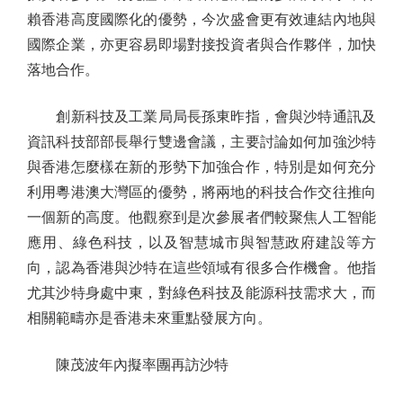
賴香港高度國際化的優勢，今次盛會更有效連結內地與
國際企業，亦更容易即場對接投資者與合作夥伴，加快
落地合作。
創新科技及工業局局長孫東昨指，會與沙特通訊及
資訊科技部部長舉行雙邊會議，主要討論如何加強沙特
與香港怎麼樣在新的形勢下加強合作，特別是如何充分
利用粵港澳大灣區的優勢，將兩地的科技合作交往推向
一個新的高度。他觀察到是次參展者們較聚焦人工智能
應用、綠色科技，以及智慧城市與智慧政府建設等方
向，認為香港與沙特在這些領域有很多合作機會。他指
尤其沙特身處中東，對綠色科技及能源科技需求大，而
相關範疇亦是香港未來重點發展方向。
陳茂波年內擬率團再訪沙特