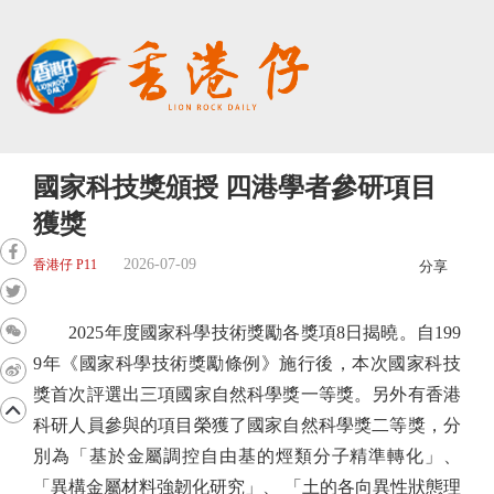
國家科技獎頒授 四港學者參研項目
獲獎
2026-07-09
香港仔 P11
分享
2025年度國家科學技術獎勵各獎項8日揭曉。自199
9年《國家科學技術獎勵條例》施行後，本次國家科技
獎首次評選出三項國家自然科學獎一等獎。另外有香港
科研人員參與的項目榮獲了國家自然科學獎二等獎，分
別為「基於金屬調控自由基的烴類分子精準轉化」、
「異構金屬材料強韌化研究」、 「土的各向異性狀態理