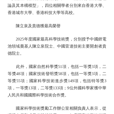
論及其本構模型」，四位相關學者分別來自香港大學、
香港城市大學、香港科技大學等高校。
陳立泉及賁德獲最高榮譽
2025年度國家最高科學技術獎，分別授予中國鋰電
池領域奠基人陳立泉院士、中國雷達技術主要開創者賁
德院士。
此外，國家自然科學獎51項，包括一等獎3項，二
等獎48項；國家技術發明獎58項，包括一等獎3項，二
等獎55項；國家科學技術進步獎149項，包括特等獎3
項，一等獎13項，二等獎133項；9位外國科學家獲中華
人民共和國國際科學技術合作獎。
國家科學技術獎勵工作辦公室相關負責人表示，從