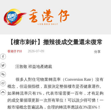
【樓市刺針】撤辣後成交量還未復常
2026-07-09
香港仔 P10
分享
汪敦敬 祥益地產總裁
很多人對住宅物業轉流率（Conversion Rate）沒有
概念，但這個指標，直接決定整個樓市是否健康運作。
如果轉流率只有1%，代表市場需要一百年，才有足夠
的成交量循環更新一次所有單位！可以說少得可憐！一
般市場概念普遍認為，合理的轉流率應該在3%至6%！