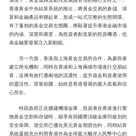
環境下，黃金成為流動性及風險管理的核心支柱之一。
香港黃金中央結算系統的推出，將黃金交易的倉儲、清
算和金融產品串聯起來，形成一站式完整的生態閉環。
有了蓬勃的黃金交易生態圈，將顯著提升香港金融市場
的內涵、深度和廣度，為投資者創造新的投資機遇，也
為金融業發展注入新動能。
另一方面，香港與上海黃金交易所合作，為參與者
建立簡化機制，同時在香港和上海兩個市場進行交易結
算，這將有效打通兩地的流通性，提升資金和資產使用
的靈活性。背靠祖國，始終是香港發展的最大底氣和信
心所在。
特區政府正在擴建機場金庫，投資者在香港進行實
物黃金交割和存儲時，能享有與國際頂級金庫同級別的
安全保障。港交所已優化美元黃金期貨合約，同時結算
系統還能充分利用香港作為全球最大離岸人民幣中心的