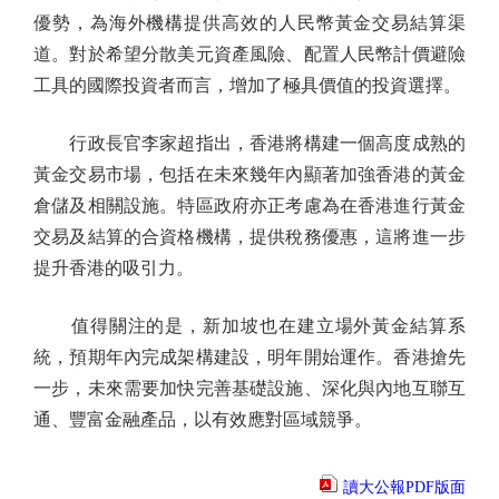
優勢，為海外機構提供高效的人民幣黃金交易結算渠
道。對於希望分散美元資產風險、配置人民幣計價避險
工具的國際投資者而言，增加了極具價值的投資選擇。
行政長官李家超指出，香港將構建一個高度成熟的
黃金交易市場，包括在未來幾年內顯著加強香港的黃金
倉儲及相關設施。特區政府亦正考慮為在香港進行黃金
交易及結算的合資格機構，提供稅務優惠，這將進一步
提升香港的吸引力。
值得關注的是，新加坡也在建立場外黃金結算系
統，預期年內完成架構建設，明年開始運作。香港搶先
一步，未來需要加快完善基礎設施、深化與內地互聯互
通、豐富金融產品，以有效應對區域競爭。
讀大公報PDF版面