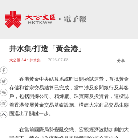
井水集/打造「黃金港」
2026-07-08
大公報 A4：井水集
分享
香港黃金中央結算系統昨日開始試運營，首批黃金
存儲和首宗交易結算已完成，當中涉及多間銀行及其客
戶，包括開採公司、精煉廠、珠寶商及投資者，這標誌
着香港發展黃金交易基礎設施、構建大宗商品交易生態
圈邁出了關鍵一步。
在當前國際局勢變亂交織、宏觀經濟波動加劇的大