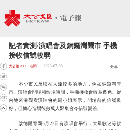
記者實測/演唱會及銅鑼灣鬧市 手機
接收信號較弱
2026-07-08
大公報 A12：港聞
分享
不少市民反映在人流較多的地方，例如銅鑼灣鬧
市、演唱會開場和散場時間，手機接收會較為遜色。從
內地來港觀看演唱會的周小姐表示，開場前的信號良
好，但擔心進場後數萬人聚集會令信號變差。
啟德體育園6月27日有演唱會舉行，大量歌迷等候