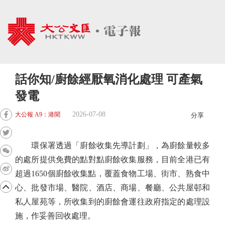
話你知/廚餘經厭氧消化處理 可產氣
發電
2026-07-08
大公報 A9：港聞
分享
環保署透過「廚餘收集先導計劃」，為廚餘量較多
的處所提供免費的點對點廚餘收集服務，目前全港已有
超過1650個廚餘收集點，覆蓋食物工場、街市、熟食中
心、批發市場、醫院、酒店、商場、餐廳、公共屋邨和
私人屋苑等，所收集到的廚餘會運往政府指定的處理設
施，作妥善回收處理。