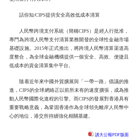
話你知/CIPS提供安全高效低成本清算
人民幣跨境支付系統（簡稱CIPS）是經人行批准，
專門為跨境人民幣支付清算業務開發的全球性金融市場
基礎設施。2015年正式推出，將跨境人民幣清算渠道高
度整合，為全球金融機構提供一個安全、高效、便捷且
低成本的資金清算集中平台。
隨着近年來中國外貿擴展與「一帶一路」倡議的推
進，CIPS的全球網絡正以前所未有的速度擴張，成為推
動人民幣國際化進程的引擎。而CIPS的發展對香港具有
重要戰略意義，為鞏固香港作為全球領先離岸人民幣中
心的地位，港交所持續強化相關基建。
讀大公報PDF版面