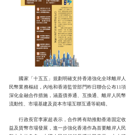
國家「十五五」規劃明確支持香港強化全球離岸人
民幣業務樞紐，內地和香港監管部門昨日聯合公布11項
深化金融合作措施，涵蓋債券通、互換通、離岸人民幣
流動性、市場基建及資本市場互聯互通等範疇。
行政長官李家超表示，合作將有助推動香港固定收
益及貨幣市場發展，進一步強化香港作為首要離岸人民