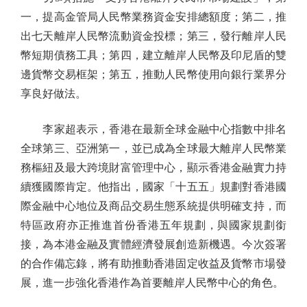
一，提高金管局人民幣業務資金安排總額度；第二，推
出七天離岸人民幣流動資金投標；第三，發行離岸人民
幣短期債務工具；第四，建立離岸人民幣及印尼盾的雙
邊貨幣交易框架；第五，推動人民幣使用向銀行業界分
享良好做法。
李家超表示，香港在最新全球金融中心指數中排名
全球第三、亞洲第一，並已成為全球最大離岸人民幣業
務樞紐及最大跨境財富管理中心，顯示香港金融實力持
續獲國際肯定。他指出，國家「十五五」規劃對香港國
際金融中心地位及商品交易生態系統提供明確支持，而
特區政府亦正推進首份香港五年規劃，與國家規劃銜
接，為本港金融及實體經濟發展創造新機遇。今次簽署
的合作備忘錄，將有助推動香港固定收益及貨幣市場發
展，進一步強化香港作為首要離岸人民幣中心的角色。