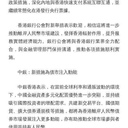
政策措施，深化內地與香港快速支付系統互聯互通，並
繼續常態化在港發行央行票據。
香港銀行公會對新舉措表示歡迎，相信這將進一步
推動離岸人民幣市場建設，發揮香港輻射作用，提升服
務實體經濟能力。銀行公會將與香港銀行業界全力配
合，與金融管理部門保持溝通，推動各項措施順利實
施。
中銀：新措施為債市注入動能
中銀香港表示，在當前全球利率和通脹波動的環境
下，中國金融資產多元化配置優勢進一步突顯，並持續
吸引國際投資者的增配需求。共建新交易平台、國債期
貨、擴大債券通規模等措施，都將為香港離岸人民幣債
券市場發展注入更多動能，亦有助推動全球市場參與者
使用並持有人民幣。