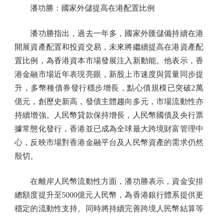
潘功勝：國家外儲提高在港配置比例
潘功勝指出，過去一年多，國家外匯儲備持續在港
開展資產配置和投資交易，未來將繼續提高在港資產配
置比例，為香港資本市場發展注入新動能。他表示，香
港金融市場近年表現亮眼，新股上市速度與質量同步提
升，多幣種債券發行穩步增長，點心債規模已突破2萬
億元，創歷史新高，發債主體趨向多元，市場流動性亦
持續增強。人民幣貸款保持增長，人民幣國債及央行票
據常態化發行，香港並已成為全球最大跨境財富管理中
心，反映市場對香港金融平台及人民幣資產的需求仍然
殷切。
在離岸人民幣流動性方面，潘功勝表示，資金安排
總額度提升至5000億元人民幣，為香港銀行體系提供更
穩定的流動性支持。同時將持續完善跨境人民幣結算等