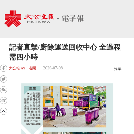
記者直擊/廚餘運送回收中心 全過程
需四小時
2026-07-08
大公報 A9：港聞
分享